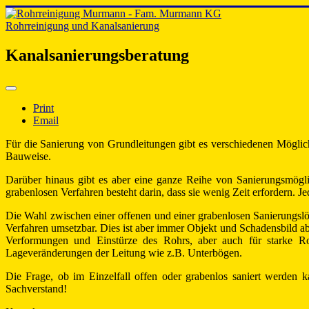
Rohrreinigung und Kanalsanierung
Kanalsanierungsberatung
Print
Email
Für die Sanierung von Grundleitungen gibt es verschiedenen Möglich
Bauweise.
Darüber hinaus gibt es aber eine ganze Reihe von Sanierungsmögli
grabenlosen Verfahren besteht darin, dass sie wenig Zeit erfordern. 
Die Wahl zwischen einer offenen und einer grabenlosen Sanierungsl
Verfahren umsetzbar. Dies ist aber immer Objekt und Schadensbild abh
Verformungen und Einstürze des Rohrs, aber auch für starke Ro
Lageveränderungen der Leitung wie z.B. Unterbögen.
Die Frage, ob im Einzelfall offen oder grabenlos saniert werden k
Sachverstand!