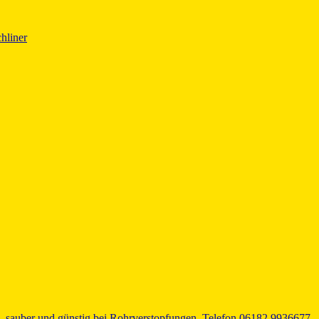
hliner