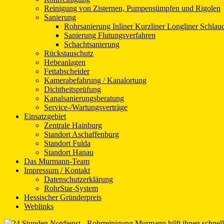
Reinigung von Zisternen, Pumpensümpfen und Rigolen
Sanierung
Rohrsanierung Inliner Kurzliner Longliner Schlauc
Sanierung Flutungsverfahren
Schachtsanierung
Rückstauschutz
Hebeanlagen
Fettabscheider
Kamerabefahrung / Kanalortung
Dichtheitsprüfung
Kanalsanierungsberatung
Service-/Wartungsverträge
Einsatzgebiet
Zentrale Hainburg
Standort Aschaffenburg
Standort Fulda
Standort Hanau
Das Murmann-Team
Impressum / Kontakt
Datenschutzerklärung
RohrStar-System
Hessischer Gründerpreis
Weblinks