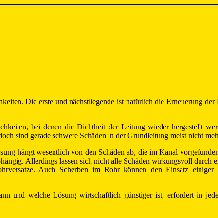
keiten. Die erste und nächstliegende ist natürlich die Erneuerung der
chkeiten, bei denen die Dichtheit der Leitung wieder hergestellt we
Jedoch sind gerade schwere Schäden in der Grundleitung meist nicht meh
ösung hängt wesentlich von den Schäden ab, die im Kanal vorgefunden
ängig. Allerdings lassen sich nicht alle Schäden wirkungsvoll durch ei
hrversatze. Auch Scherben im Rohr können den Einsatz einiger Sa
ann und welche Lösung wirtschaftlich günstiger ist, erfordert in jed