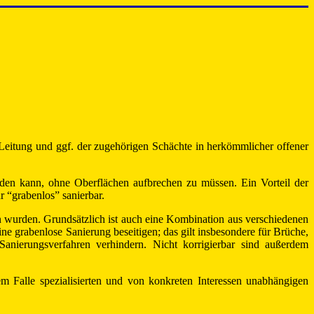
 Leitung und ggf. der zugehörigen Schächte in herkömmlicher offener
rden kann, ohne Oberflächen aufbrechen zu müssen. Ein Vorteil der
r “grabenlos” sanierbar.
 wurden. Grundsätzlich ist auch eine Kombination aus verschiedenen
ne grabenlose Sanierung beseitigen; das gilt insbesondere für Brüche,
nierungsverfahren verhindern. Nicht korrigierbar sind außerdem
em Falle spezialisierten und von konkreten Interessen unabhängigen