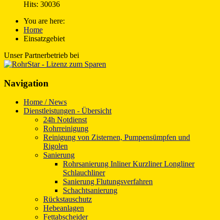
Hits: 30036
You are here:
Home
Einsatzgebiet
Unser Partnerbetrieb bei
Navigation
Home / News
Dienstleistungen - Übersicht
24h Notdienst
Rohrreinigung
Reinigung von Zisternen, Pumpensümpfen und
Rigolen
Sanierung
Rohrsanierung Inliner Kurzliner Longliner
Schlauchliner
Sanierung Flutungsverfahren
Schachtsanierung
Rückstauschutz
Hebeanlagen
Fettabscheider