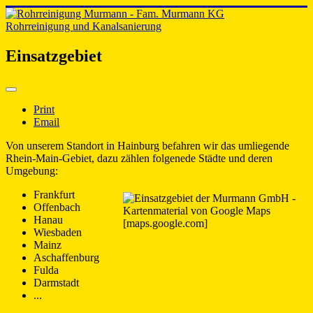
Rohrreinigung und Kanalsanierung
Einsatzgebiet
Print
Email
Von unserem Standort in Hainburg befahren wir das umliegende
Rhein-Main-Gebiet, dazu zählen folgenede Städte und deren
Umgebung:
Frankfurt
Offenbach
Hanau
Wiesbaden
Mainz
Aschaffenburg
Fulda
Darmstadt
...