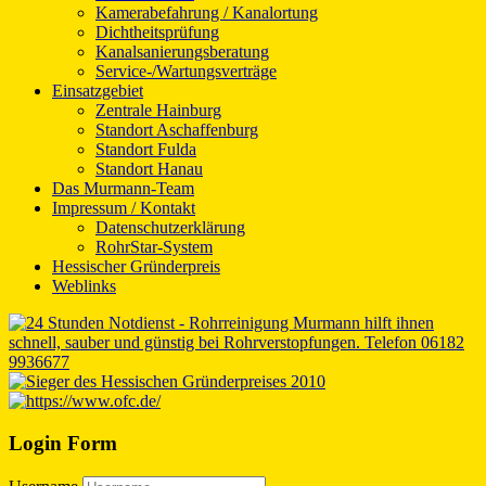
Kamerabefahrung / Kanalortung
Dichtheitsprüfung
Kanalsanierungsberatung
Service-/Wartungsverträge
Einsatzgebiet
Zentrale Hainburg
Standort Aschaffenburg
Standort Fulda
Standort Hanau
Das Murmann-Team
Impressum / Kontakt
Datenschutzerklärung
RohrStar-System
Hessischer Gründerpreis
Weblinks
Login Form